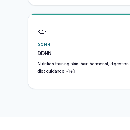
🥗
DDHN
DDHN
Nutrition training skin, hair, hormonal, digestion
diet guidance जोडते.