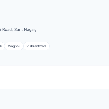
i Road, Sant Nagar,
di
Wagholi
Vishrantwadi