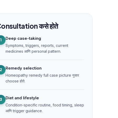
onsultation कसे होते
Deep case-taking
1
Symptoms, triggers, reports, current
medicines आणि personal pattern.
Remedy selection
2
Homeopathy remedy full case picture नुसार
choose होते.
Diet and lifestyle
3
Condition-specific routine, food timing, sleep
आणि trigger guidance.