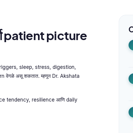
C
्ण patient picture
riggers, sleep, stress, digestion,
 वेगळे असू शकतात. म्हणून Dr. Akshata
ce tendency, resilience आणि daily