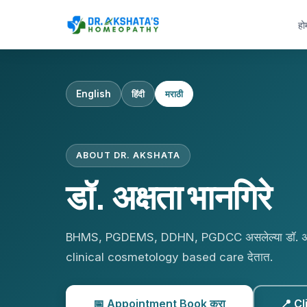
हो
English
हिंदी
मराठी
ABOUT DR. AKSHATA
डॉ. अक्षता भानगिरे
BHMS, PGDEMS, DDHN, PGDCC असलेल्या डॉ. अक्षत
clinical cosmetology based care देतात.
📅 Appointment Book करा
📍 Cl