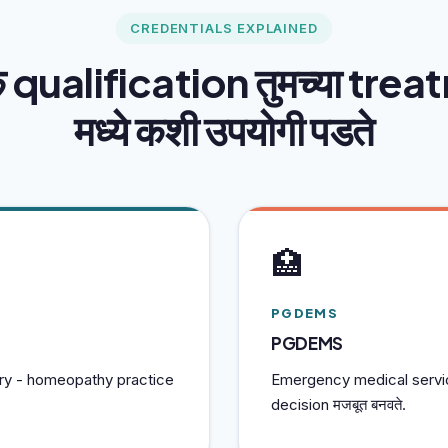
CREDENTIALS EXPLAINED
येक qualification तुमच्या tre
मध्ये कशी उपयोगी पडते
🏥
PGDEMS
PGDEMS
ry - homeopathy practice
Emergency medical servic
decision मजबूत बनवते.