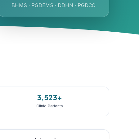
BHMS · PGDEMS · DDHN · PGDCC
3,523+
Clinic Patients