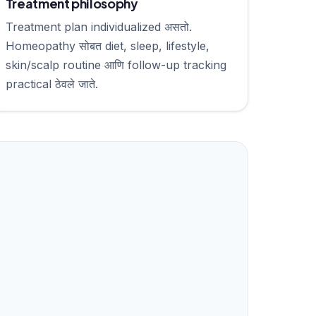
Treatment philosophy
Treatment plan individualized असतो.
Homeopathy सोबत diet, sleep, lifestyle,
skin/scalp routine आणि follow-up tracking
practical ठेवले जाते.