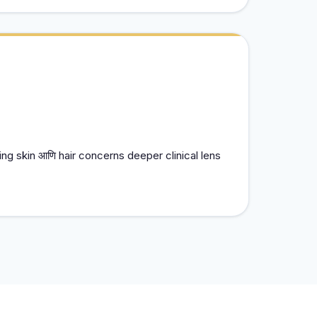
ing skin आणि hair concerns deeper clinical lens