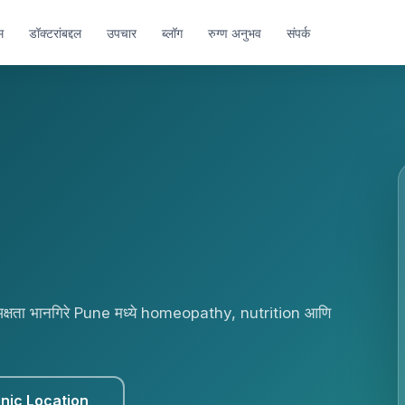
म
डॉक्टरांबद्दल
उपचार
ब्लॉग
रुग्ण अनुभव
संपर्क
ा भानगिरे Pune मध्ये homeopathy, nutrition आणि
inic Location