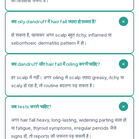
का review जरूरी है।
+
क्या oily dandruff में hair fall ज्यादा हो सकता है?
हो सकता है, खासकर अगर scalp बहुत itchy, inflamed या
seborrhoeic dermatitis pattern में हो।
+
क्या dandruff और hair fall में oiling करनी चाहिए?
हर scalp में नहीं। अगर oiling से scalp ज्यादा greasy, itchy या
scaly हो रहा है, तो routine बदलना पड़ सकता है।
+
कब tests कराने चाहिए?
अगर hair fall heavy, long-lasting, widening parting वाला हो
या fatigue, thyroid symptoms, irregular periods जैसे
signs हों, तो reports की जरूरत पड़ सकती है।