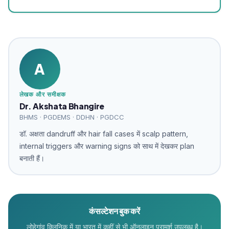
A
लेखक और समीक्षक
Dr. Akshata Bhangire
BHMS · PGDEMS · DDHN · PGDCC
डॉ. अक्षता dandruff और hair fall cases में scalp pattern,
internal triggers और warning signs को साथ में देखकर plan
बनाती हैं।
कंसल्टेशन बुक करें
लोहेगांव क्लिनिक में या भारत में कहीं से भी ऑनलाइन परामर्श उपलब्ध है।