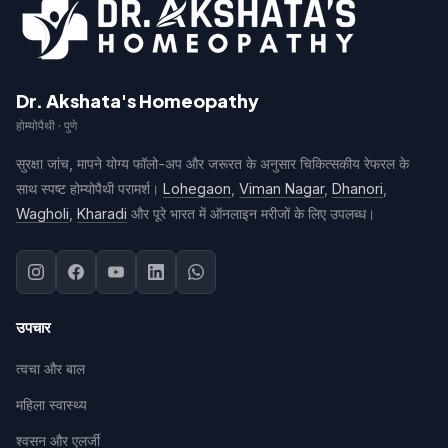
Dr. Akshata's Homeopathy
होम्योपैथी · पुणे
सुरक्षा जांच, मापने योग्य फॉलो-अप और जरूरत के अनुसार चिकित्सकीय रेफरल के
साथ स्पष्ट होम्योपैथी परामर्श।
Lohegaon
,
Viman Nagar
,
Dhanori
,
Wagholi
,
Kharadi
और पूरे भारत में ऑनलाइन मरीजों के लिए उपलब्ध।
उपचार
त्वचा और बाल
महिला स्वास्थ्य
श्वसन और एलर्जी