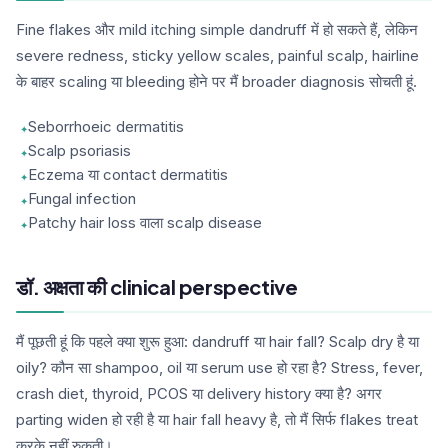
Fine flakes और mild itching simple dandruff में हो सकते हैं, लेकिन
severe redness, sticky yellow scales, painful scalp, hairline
के बाहर scaling या bleeding होने पर मैं broader diagnosis सोचती हूं.
Seborrhoeic dermatitis
Scalp psoriasis
Eczema या contact dermatitis
Fungal infection
Patchy hair loss वाला scalp disease
डॉ. अक्षता की clinical perspective
मैं पूछती हूं कि पहले क्या शुरू हुआ: dandruff या hair fall? Scalp dry है या
oily? कौन सा shampoo, oil या serum use हो रहा है? Stress, fever,
crash diet, thyroid, PCOS या delivery history क्या है? अगर
parting widen हो रही है या hair fall heavy है, तो मैं सिर्फ flakes treat
करके नहीं रुकती।