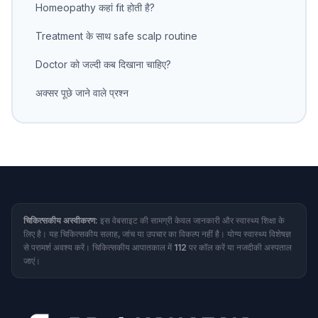
Homeopathy कहां fit होती है?
Treatment के साथ safe scalp routine
Doctor को जल्दी कब दिखाना चाहिए?
अक्सर पूछे जाने वाले प्रश्न
चिकित्सकीय अस्वीकरण:
इस वेबसाइट की सामग्री केवल जानकारी और स्वास्थ्य शिक्षा के
लिए है। यह चिकित्सकीय सलाह, जांच या उपचार का विकल्प नहीं है। योग्य स्वास्थ्य विशेषज्ञ
से परामर्श अवश्य करें। चिकित्सकीय आपातकाल में
112
पर कॉल करें या नजदीकी अस्पताल
जाएं।