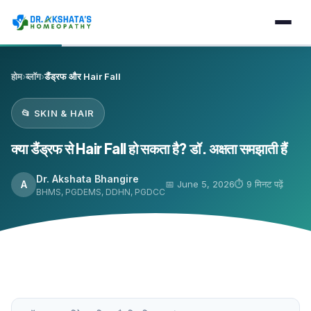
होम
›
ब्लॉग
›
डैंड्रफ और Hair Fall
📂 SKIN & HAIR
क्या डैंड्रफ से Hair Fall हो सकता है? डॉ. अक्षता समझाती हैं
Dr. Akshata Bhangire
A
📅 June 5, 2026
⏱️ 9 मिनट पढ़ें
BHMS, PGDEMS, DDHN, PGDCC