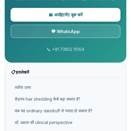
📅 अपॉइंटमेंट बुक करें
💬 WhatsApp
📞 +91 73852 10104
📋 इस लेख में
त्वरित उत्तर
डैंड्रफ hair shedding कैसे बढ़ा सकता है?
कब यह ordinary dandruff से ज्यादा हो सकता है?
डॉ. अक्षता की clinical perspective