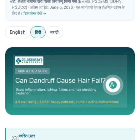
A
डॉ. अक्षता भानगिरे द्वारा लिखा और रिव्यू किया गया
(BHMS, PGDEMS, DDHN,
PGDCC) · अंतिम अपडेट: June 5, 2026 · यह जानकारी केवल शैक्षणिक उद्देश्य के
लिए है।
डिस्क्लेमर देखें →
English
हिंदी
मराठी
त्वरित उत्तर
💡