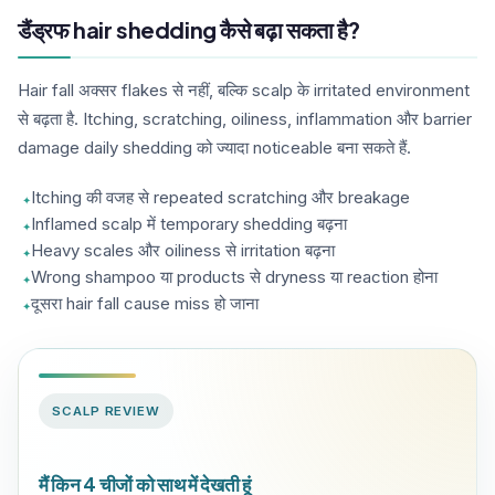
डैंड्रफ hair shedding कैसे बढ़ा सकता है?
Hair fall अक्सर flakes से नहीं, बल्कि scalp के irritated environment
से बढ़ता है. Itching, scratching, oiliness, inflammation और barrier
damage daily shedding को ज्यादा noticeable बना सकते हैं.
Itching की वजह से repeated scratching और breakage
Inflamed scalp में temporary shedding बढ़ना
Heavy scales और oiliness से irritation बढ़ना
Wrong shampoo या products से dryness या reaction होना
दूसरा hair fall cause miss हो जाना
SCALP REVIEW
मैं किन 4 चीजों को साथ में देखती हूं