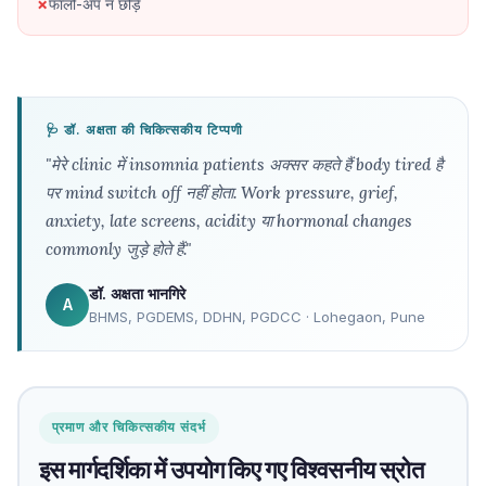
फॉलो-अप न छोड़ें
🩺 डॉ. अक्षता की चिकित्सकीय टिप्पणी
"मेरे clinic में insomnia patients अक्सर कहते हैं body tired है
पर mind switch off नहीं होता. Work pressure, grief,
anxiety, late screens, acidity या hormonal changes
commonly जुड़े होते हैं."
डॉ. अक्षता भानगिरे
A
BHMS, PGDEMS, DDHN, PGDCC · Lohegaon, Pune
प्रमाण और चिकित्सकीय संदर्भ
इस मार्गदर्शिका में उपयोग किए गए विश्वसनीय स्रोत