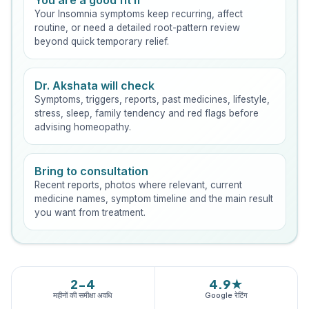
You are a good fit if
Your Insomnia symptoms keep recurring, affect
routine, or need a detailed root-pattern review
beyond quick temporary relief.
Dr. Akshata will check
Symptoms, triggers, reports, past medicines, lifestyle,
stress, sleep, family tendency and red flags before
advising homeopathy.
Bring to consultation
Recent reports, photos where relevant, current
medicine names, symptom timeline and the main result
you want from treatment.
2-4
4.9★
महीनों की समीक्षा अवधि
Google रेटिंग