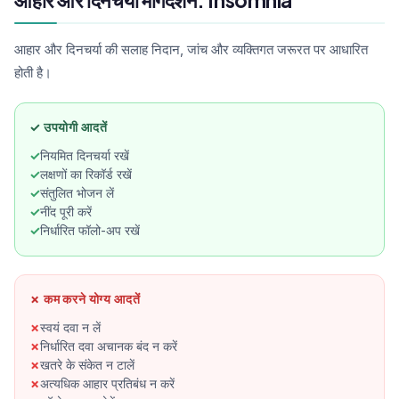
ef
co
आहार और दिनचर्या की सलाह निदान, जांच और व्यक्तिगत जरूरत पर आधारित
ad
होती है।
qu
reli
Ak
✓ उपयोगी आदतें
tr
नियमित दिनचर्या रखें
लक्षणों का रिकॉर्ड रखें
संतुलित भोजन लें
नींद पूरी करें
निर्धारित फॉलो-अप रखें
✗ कम करने योग्य आदतें
स्वयं दवा न लें
निर्धारित दवा अचानक बंद न करें
खतरे के संकेत न टालें
अत्यधिक आहार प्रतिबंध न करें