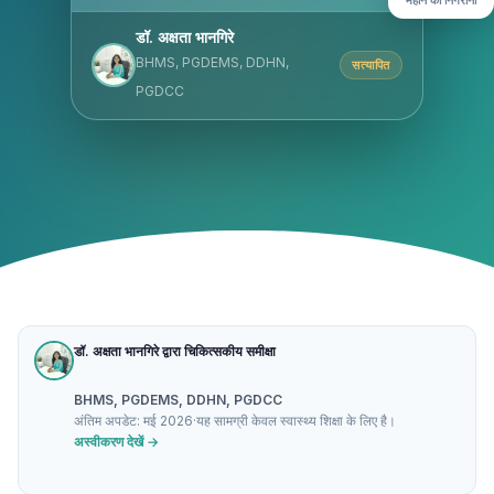
डॉ. अक्षता भानगिरे
BHMS, PGDEMS, DDHN,
सत्यापित
PGDCC
डॉ. अक्षता भानगिरे द्वारा चिकित्सकीय समीक्षा
BHMS, PGDEMS, DDHN, PGDCC
अंतिम अपडेट: मई 2026
·
यह सामग्री केवल स्वास्थ्य शिक्षा के लिए है।
अस्वीकरण देखें →