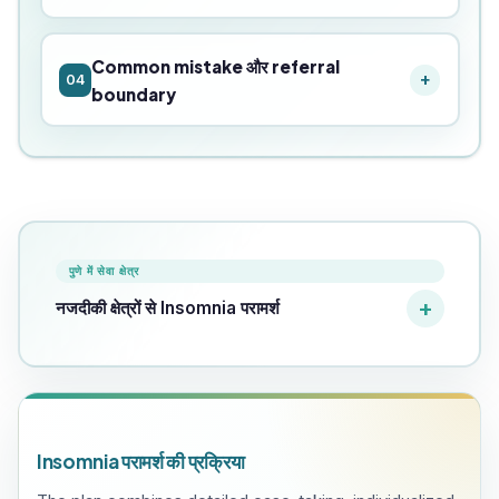
Common mistake और referral
04
boundary
पुणे में सेवा क्षेत्र
नजदीकी क्षेत्रों से Insomnia परामर्श
Insomnia परामर्श की प्रक्रिया