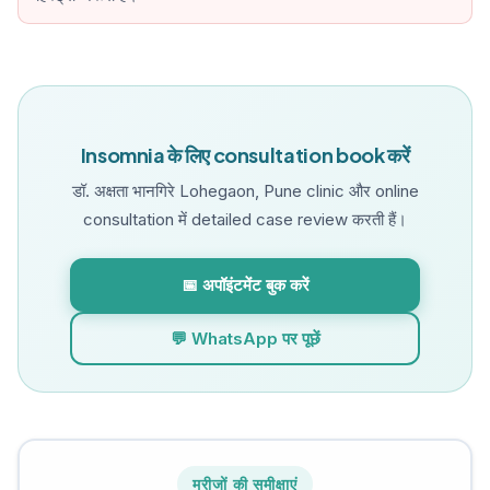
Insomnia के लिए consultation book करें
डॉ. अक्षता भानगिरे Lohegaon, Pune clinic और online
consultation में detailed case review करती हैं।
📅 अपॉइंटमेंट बुक करें
💬 WhatsApp पर पूछें
मरीजों की समीक्षाएं