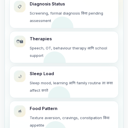
Diagnosis Status
📋
Screening, formal diagnosis किंवा pending
assessment
Therapies
🧑‍🏫
Speech, OT, behaviour therapy आणि school
support
Sleep Load
🌙
Sleep mood, learning आणि family routine ला कसा
affect करते
Food Pattern
🥣
Texture aversion, cravings, constipation किंवा
appetite