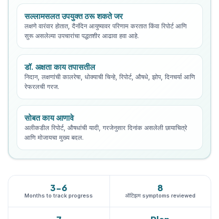
सल्लामसलत उपयुक्त ठरू शकते जर
लक्षणे वारंवार होतात, दैनंदिन आयुष्यावर परिणाम करतात किंवा रिपोर्ट आणि
सुरू असलेल्या उपचारांचा पद्धतशीर आढावा हवा आहे.
डॉ. अक्षता काय तपासतील
निदान, लक्षणांची कालरेषा, धोक्याची चिन्हे, रिपोर्ट, औषधे, झोप, दिनचर्या आणि
रेफरलची गरज.
सोबत काय आणावे
अलीकडील रिपोर्ट, औषधांची यादी, गरजेनुसार दिनांक असलेली छायाचित्रे
आणि मोजायचा मुख्य बदल.
3-6
8
Months to track progress
ऑटिझम symptoms reviewed