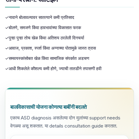
✓
नावाने बोलावल्यावर सातत्याने कमी प्रतिसाद
✓
बोलणे, समजणे किंवा हावभावांच्या विकासात फरक
✓
पुन्हा पुन्हा तोच खेळ किंवा अतिशय ठरलेली दिनचर्या
✓
आवाज, प्रकाश, स्पर्श किंवा अन्नाच्या पोतामुळे जास्त त्रास
✓
समवयस्कांसोबत खेळ किंवा सामाजिक संपर्कात अडचण
✓
आधी शिकलेले कौशल्य कमी होणे, ज्याची तातडीने तपासणी हवी
बालविकासाची योजना कोणत्या बाबींनी बदलते
एकाच ASD diagnosis असलेल्या दोन मुलांच्या support needs
वेगळ्या असू शकतात. या details consultation guide करतात.