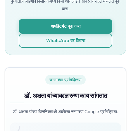
पुण्यातील लोहगाव क्लिनिकमध्ये किंवा ऑनलाइन सविस्तर सल्लामसलत बुक
करा.
अपॉइंटमेंट बुक करा
WhatsApp वर विचारा
रुग्णांच्या प्रतिक्रिया
डॉ. अक्षता यांच्याबद्दल रुग्ण काय सांगतात
डॉ. अक्षता यांच्या क्लिनिकमध्ये आलेल्या रुग्णांच्या Google प्रतिक्रिया.