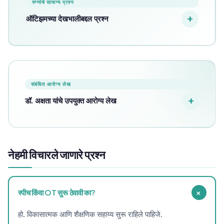
रुग्णांचे सामान्य प्रश्न
ऑटिझमच्या देखभालीबद्दल प्रश्न
संबंधित आरोग्य लेख
डॉ. अक्षता यांचे उपयुक्त आरोग्य लेख
नेहमी विचारले जाणारे प्रश्न
+
स्पीच किंवा OT सुरू ठेवावी का?
हो. विकासात्मक आणि शैक्षणिक सहाय्य सुरू राहिले पाहिजे.