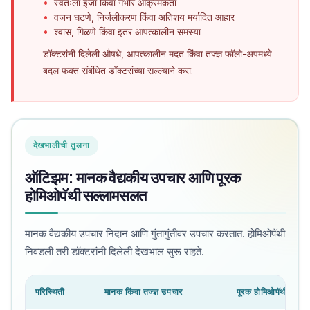
स्वतःला इजा किंवा गंभीर आक्रमकता
वजन घटणे, निर्जलीकरण किंवा अतिशय मर्यादित आहार
श्वास, गिळणे किंवा इतर आपत्कालीन समस्या
डॉक्टरांनी दिलेली औषधे, आपत्कालीन मदत किंवा तज्ज्ञ फॉलो-अपमध्ये
बदल फक्त संबंधित डॉक्टरांच्या सल्ल्याने करा.
देखभालीची तुलना
ऑटिझम: मानक वैद्यकीय उपचार आणि पूरक
होमिओपॅथी सल्लामसलत
मानक वैद्यकीय उपचार निदान आणि गुंतागुंतीवर उपचार करतात. होमिओपॅथी
निवडली तरी डॉक्टरांनी दिलेली देखभाल सुरू राहते.
परिस्थिती
मानक किंवा तज्ज्ञ उपचार
पूरक होमिओपॅथी सल्