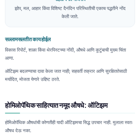
झोप, मल, आहार किंवा विशिष्ट दैनंदिन परिस्थितीची एकाच पद्धतीने नोंद
केली जाते.
सल्लामसलतीत काय होईल
विकास रिपोर्ट, शाळा किंवा थेरपिस्टच्या नोंदी, औषधे आणि कुटुंबाची मुख्य चिंता
आणा.
ऑटिझम बदलण्याचा दावा केला जात नाही; सहवर्ती तक्रार आणि सुरक्षिततेसाठी
मर्यादित, मोजता येणारे उद्दिष्ट ठरते.
होमिओपॅथिक साहित्यात नमूद औषधे: ऑटिझम
होमिओपॅथिक औषधांची कोणतीही यादी ऑटिझमचा सिद्ध उपचार नाही. मुलाला स्वतः
औषध देऊ नका.