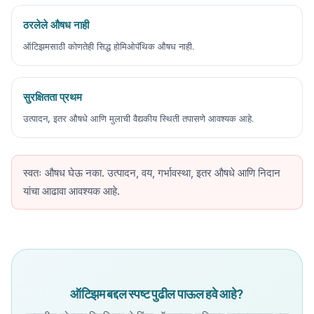
ठरलेले औषध नाही
ऑटिझमसाठी कोणतेही सिद्ध होमिओपॅथिक औषध नाही.
सुरक्षितता प्रथम
उत्पादन, इतर औषधे आणि मुलाची वैद्यकीय स्थिती तपासणे आवश्यक आहे.
स्वतः औषध घेऊ नका. उत्पादन, वय, गर्भावस्था, इतर औषधे आणि निदान
यांचा आढावा आवश्यक आहे.
ऑटिझम बद्दल स्पष्ट पुढील पाऊल हवे आहे?