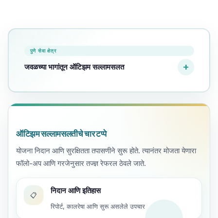
पुणे सेवा क्षेत्र
जवळच्या भागांतून ऑटिझम सल्लामसलत
ऑटिझम सल्लामसलतीचे चार टप्पे
योजना निदान आणि सुरक्षितता तपासणीने सुरू होते. त्यानंतर मोजता येणारा
फॉलो-अप आणि गरजेनुसार तज्ज्ञ रेफरल ठेवले जाते.
निदान आणि इतिहास
📋
रिपोर्ट, कालरेषा आणि सुरू असलेले उपचार