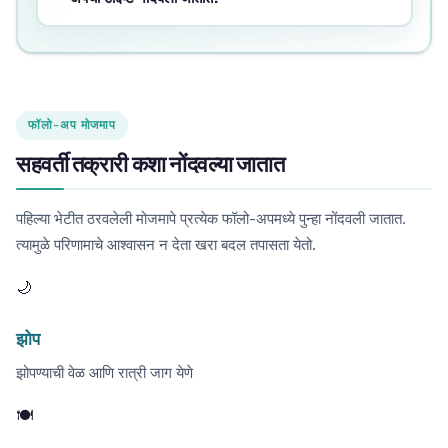
फॉलो-अप मोजमाप
सहवर्ती तक्रारी कशा नोंदवल्या जातात
पहिल्या भेटीत ठरवलेली मोजमापे प्रत्येक फॉलो-अपमध्ये पुन्हा नोंदवली जातात.
त्यामुळे परिणामाचे आश्वासन न देता खरा बदल तपासता येतो.
🌙
झोप
झोपण्याची वेळ आणि रात्री जाग येणे
🍽️