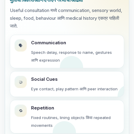
Useful consultation मध्ये communication, sensory world,
sleep, food, behaviour आणि medical history एकत्र पाहिली
जाते.
Communication
🗣️
Speech delay, response to name, gestures
आणि expression
Social Cues
🤝
Eye contact, play pattern आणि peer interaction
Repetition
🔁
Fixed routines, lining objects किंवा repeated
movements