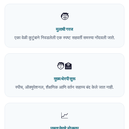
🧒
मुलाची गरज
एका वेळी कुटुंबाने निवडलेली एक स्पष्ट सहवर्ती समस्या नोंदवली जाते.
🧑‍🏫
मुख्य थेरपी सुरू
स्पीच, ऑक्युपेशनल, शैक्षणिक आणि वर्तन सहाय्य बंद केले जात नाही.
📈
पाहता येणारे मोजमाप